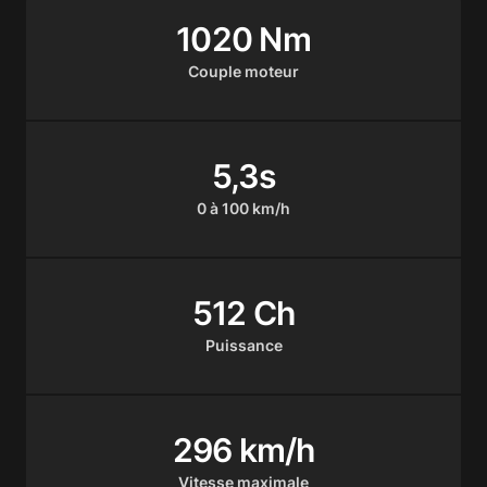
1020 Nm
Couple moteur
5,3s
0 à 100 km/h
512 Ch
Puissance
296 km/h
Vitesse maximale