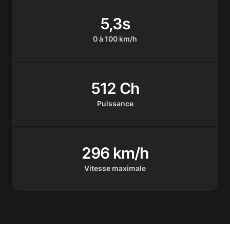
5,3s
0 à 100 km/h
512 Ch
Puissance
296 km/h
Vitesse maximale