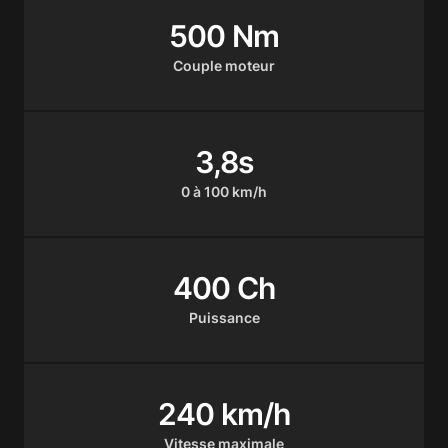
500 Nm
Couple moteur
3,8s
0 à 100 km/h
400 Ch
Puissance
240 km/h
Vitesse maximale