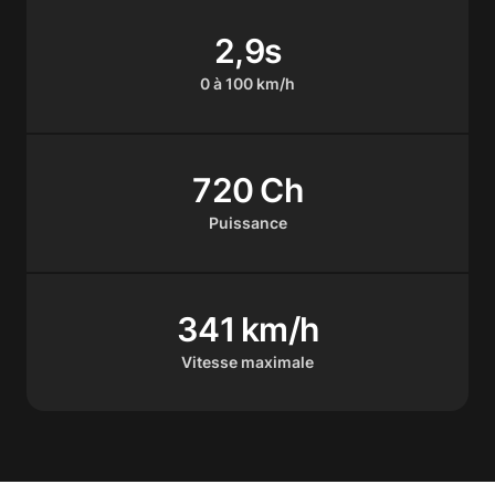
2,9s
0 à 100 km/h
720 Ch
Puissance
341 km/h
Vitesse maximale