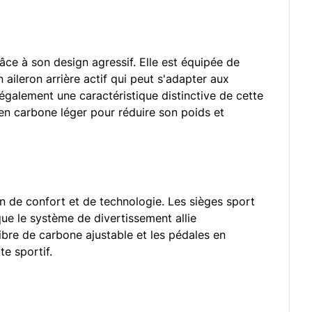
ce à son design agressif. Elle est équipée de
ileron arrière actif qui peut s'adapter aux
également une caractéristique distinctive de cette
 en carbone léger pour réduire son poids et
n de confort et de technologie. Les sièges sport
 que le système de divertissement allie
fibre de carbone ajustable et les pédales en
e sportif.