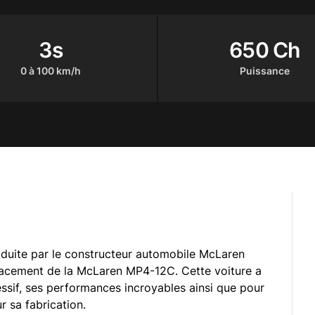
3s
650 Ch
0 à 100 km/h
Puissance
duite par le constructeur automobile McLaren
placement de la McLaren MP4-12C. Cette voiture a
ssif, ses performances incroyables ainsi que pour
r sa fabrication.