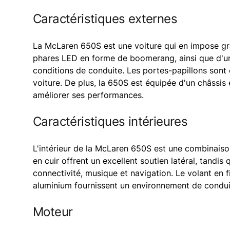
Caractéristiques externes
La McLaren 650S est une voiture qui en impose grâ
phares LED en forme de boomerang, ainsi que d'un a
conditions de conduite. Les portes-papillons sont 
voiture. De plus, la 650S est équipée d'un châssis
améliorer ses performances.
Caractéristiques intérieures
L'intérieur de la McLaren 650S est une combinaiso
en cuir offrent un excellent soutien latéral, tandis
connectivité, musique et navigation. Le volant en 
aluminium fournissent un environnement de conduit
Moteur