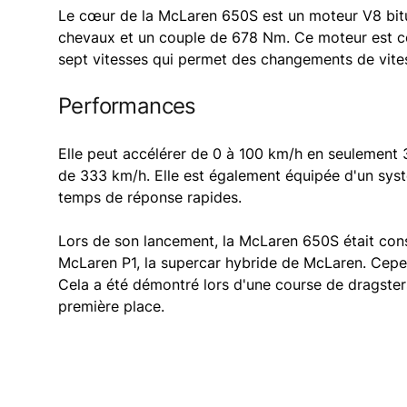
Le cœur de la McLaren 650S est un moteur V8 bitur
chevaux et un couple de 678 Nm. Ce moteur est c
sept vitesses qui permet des changements de vite
Performances
Elle peut accélérer de 0 à 100 km/h en seulement 
de 333 km/h. Elle est également équipée d'un sys
temps de réponse rapides.
Lors de son lancement, la McLaren 650S était con
McLaren P1, la supercar hybride de McLaren. Cepend
Cela a été démontré lors d'une course de dragster
première place.