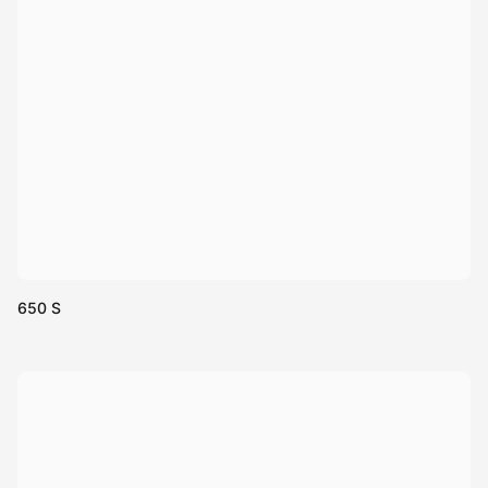
650 S