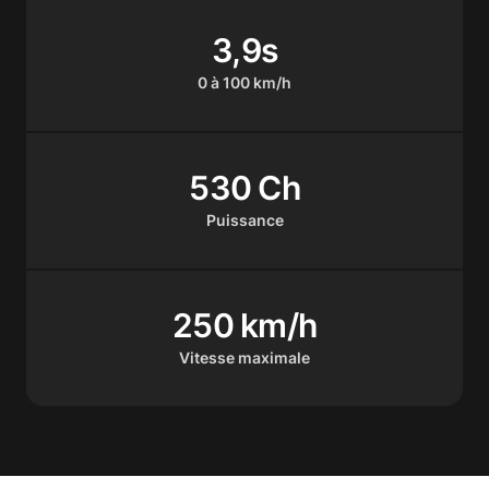
3,9s
0 à 100 km/h
530 Ch
Puissance
250 km/h
Vitesse maximale