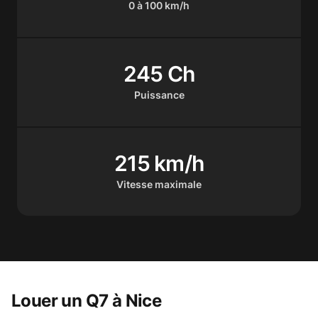
0 à 100 km/h
245 Ch
Puissance
215 km/h
Vitesse maximale
Louer un Q7 à Nice