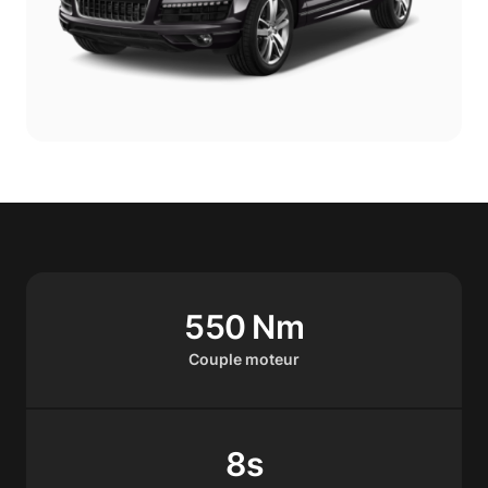
550 Nm
Couple moteur
8s