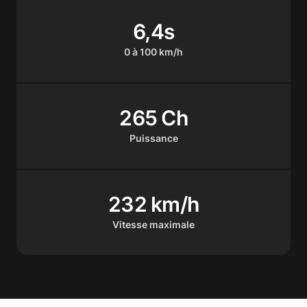
6,4s
0 à 100 km/h
265 Ch
Puissance
232 km/h
Vitesse maximale