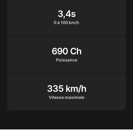
3,4s
0 à 100 km/h
690 Ch
Puissance
335 km/h
Vitesse maximale