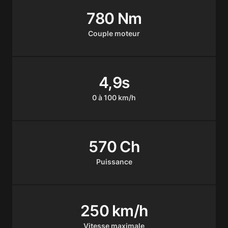
780 Nm
Couple moteur
4,9s
0 à 100 km/h
570 Ch
Puissance
250 km/h
Vitesse maximale