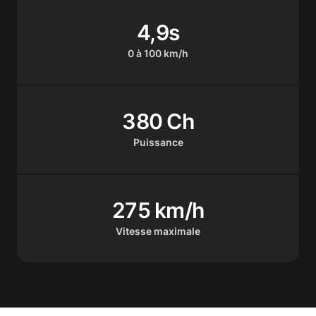
4,9s
0 à 100 km/h
380 Ch
Puissance
275 km/h
Vitesse maximale