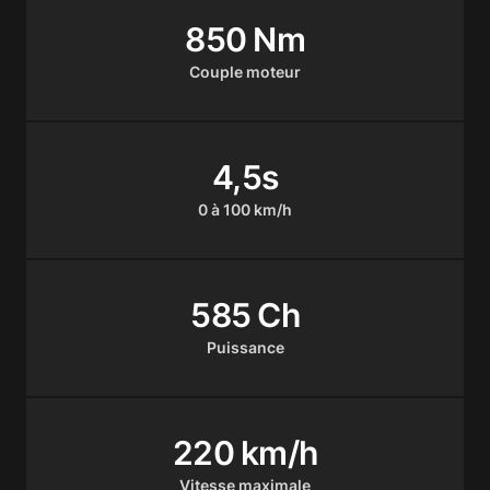
850 Nm
Couple moteur
4,5s
0 à 100 km/h
585 Ch
Puissance
220 km/h
Vitesse maximale