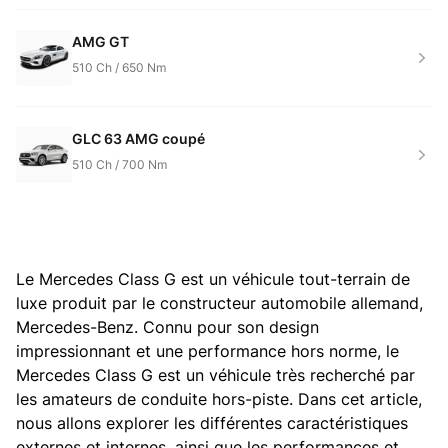
AMG GT
510
Ch /
650
Nm
GLC 63 AMG coupé
510
Ch /
700
Nm
Le Mercedes Class G est un véhicule tout-terrain de
luxe produit par le constructeur automobile allemand,
Mercedes-Benz. Connu pour son design
impressionnant et une performance hors norme, le
Mercedes Class G est un véhicule très recherché par
les amateurs de conduite hors-piste. Dans cet article,
nous allons explorer les différentes caractéristiques
externes et internes, ainsi que les performances et