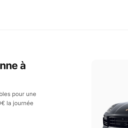
nne à
ibles pour une
€ la journée