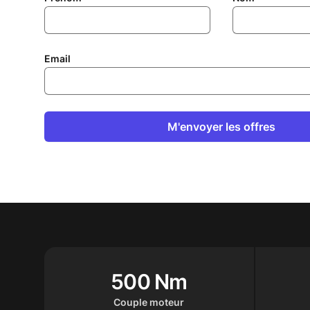
Email
M'envoyer les offres
500 Nm
Couple moteur