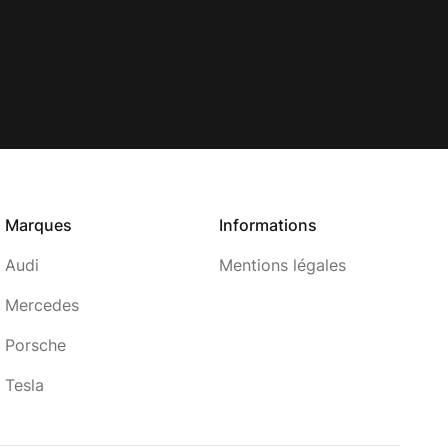
Marques
Informations
Audi
Mentions légales
Mercedes
Porsche
Tesla