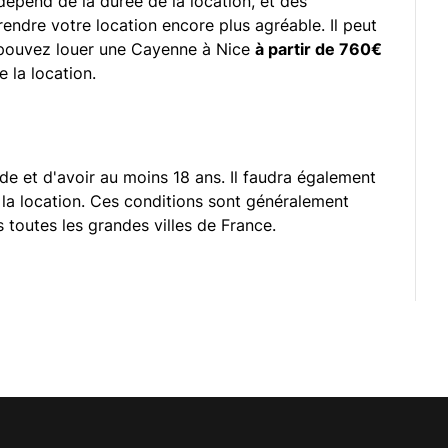
dépend de la durée de la location, et des
endre votre location encore plus agréable. Il peut
s pouvez louer une Cayenne à Nice
à partir de 760€
 la location.
ide et d'avoir au moins 18 ans. Il faudra également
r la location. Ces conditions sont généralement
 toutes les grandes villes de France.