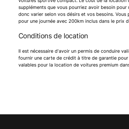
voitures sportive compact. Le coût de la location 
suppléments que vous pourriez avoir besoin pour r
donc varier selon vos désirs et vos besoins. Vou
pour une journée avec 200km inclus dans le prix de
Conditions de location
Il est nécessaire d'avoir un permis de conduire val
fournir une carte de crédit à titre de garantie pou
valables pour la location de voitures premium dans