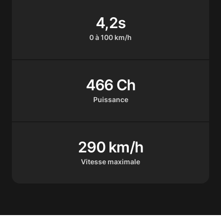
4,2s
0 à 100 km/h
466 Ch
Puissance
290 km/h
Vitesse maximale