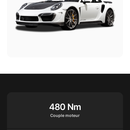
480 Nm
Couple moteur