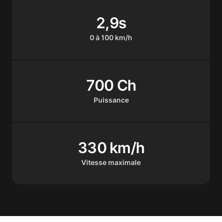
2,9s
0 à 100 km/h
700 Ch
Puissance
330 km/h
Vitesse maximale