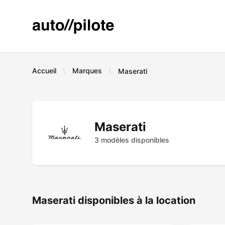
AUTO PILOTE
Accueil
Marques
Maserati
Maserati
3
modèle
s
disponible
s
Maserati disponibles à la location