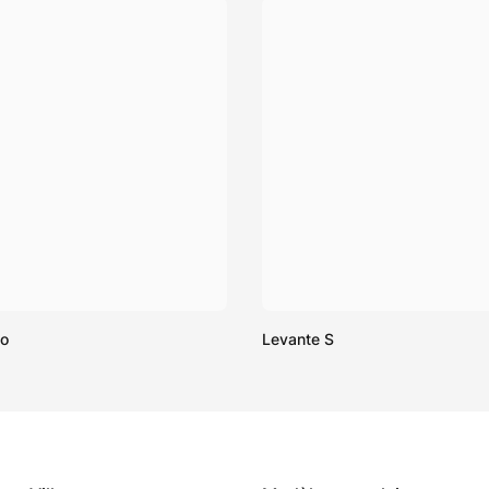
mo
Levante S